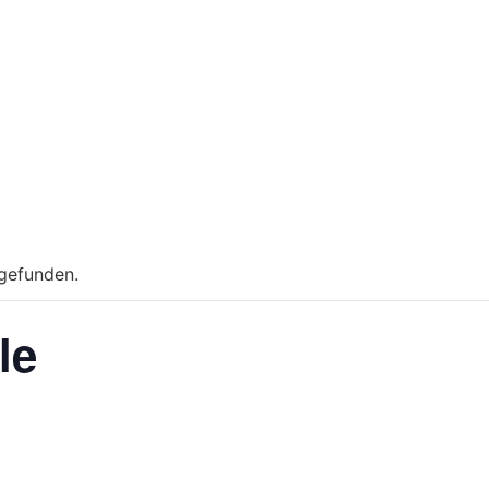
tgefunden.
le