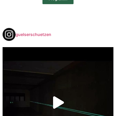
guelserschuetzen