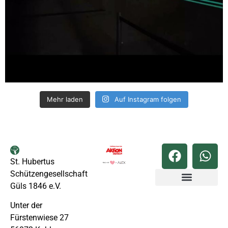
Mehr laden
Auf Instagram folgen
St. Hubertus
Schützengesellschaft
Güls 1846 e.V.
Unter der
Fürstenwiese 27